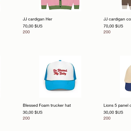
Aperçu rapide
A
JJ cardigan Her
JJ cardigan c
Prix
Prix
70,00 $US
70,00 $US
200
200
Aperçu rapide
A
Blessed Foam trucker hat
Lions 5 panel 
Prix
Prix
30,00 $US
30,00 $US
200
200