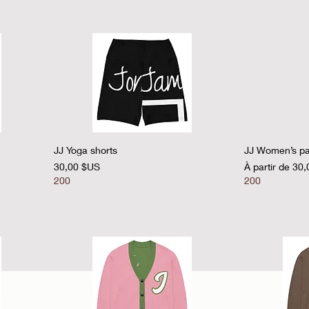
Aperçu rapide
A
JJ Yoga shorts
JJ Women’s pa
Prix
Prix promotion
30,00 $US
À partir de
30,
200
200