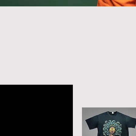
Filtrer par
Catégorie
Tout
Accessories