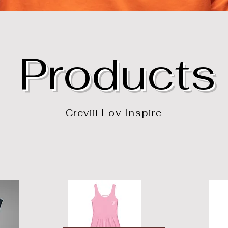
Products
Creviii Lov Inspire