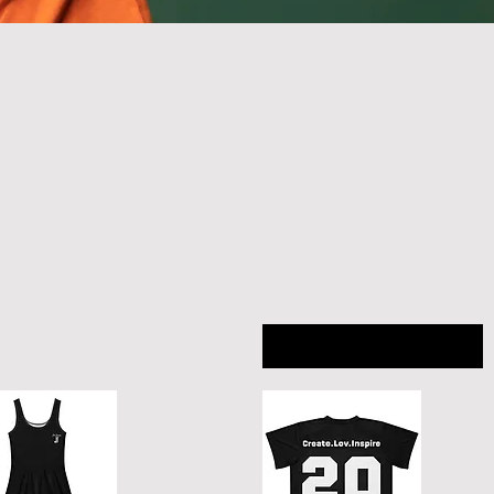
Trier par