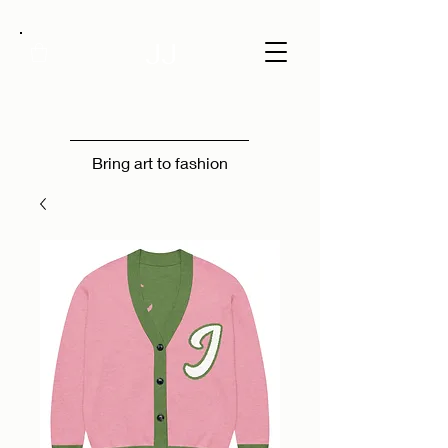
JJ
Bring art to fashion