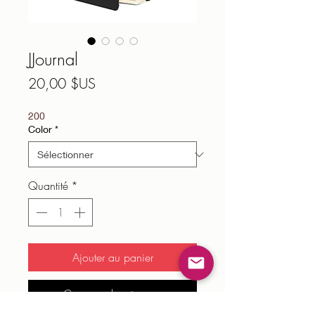
JJournal
Prix
20,00 $US
200
Color
*
Quantité
*
Ajouter au panier
Commander et payer